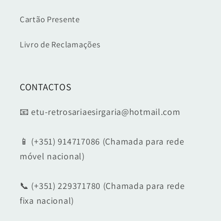
Cartão Presente
Livro de Reclamações
CONTACTOS
📧 etu-retrosariaesirgaria@hotmail.com
📱 (+351) 914717086 (Chamada para rede
móvel nacional)
📞 (+351) 229371780 (Chamada para rede
fixa nacional)