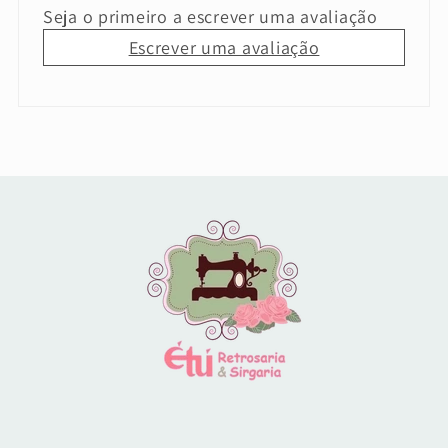
Seja o primeiro a escrever uma avaliação
Escrever uma avaliação