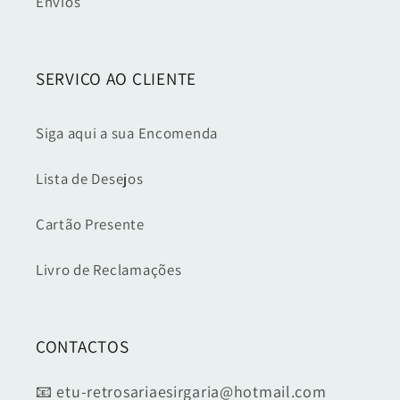
Envios
SERVIÇO AO CLIENTE
Siga aqui a sua Encomenda
Lista de Desejos
Cartão Presente
Livro de Reclamações
CONTACTOS
📧 etu-retrosariaesirgaria@hotmail.com