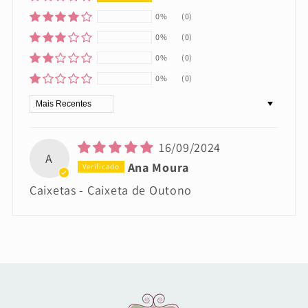
0%
(0)
0%
(0)
0%
(0)
0%
(0)
Sort by
16/09/2024
A
Ana Moura
Caixetas - Caixeta de Outono